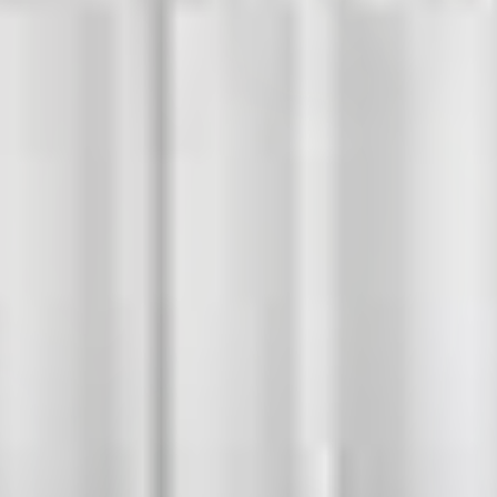
Electroménagers
Découvrir