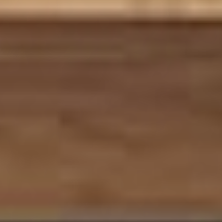
Cocina Kuchen
Concevez votre cuisine sur
mesure avec un expert !